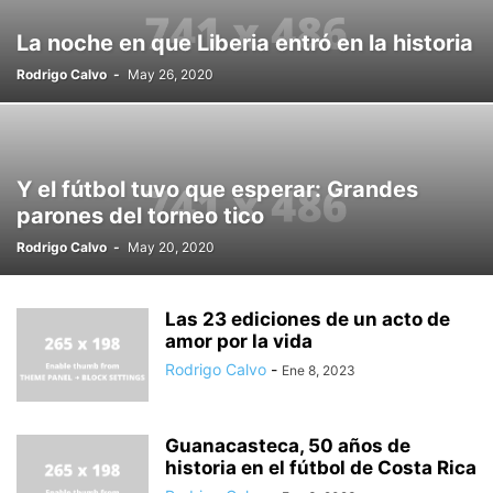
La noche en que Liberia entró en la historia
Rodrigo Calvo
-
May 26, 2020
Y el fútbol tuvo que esperar: Grandes
parones del torneo tico
Rodrigo Calvo
-
May 20, 2020
Las 23 ediciones de un acto de
amor por la vida
Rodrigo Calvo
-
Ene 8, 2023
Guanacasteca, 50 años de
historia en el fútbol de Costa Rica