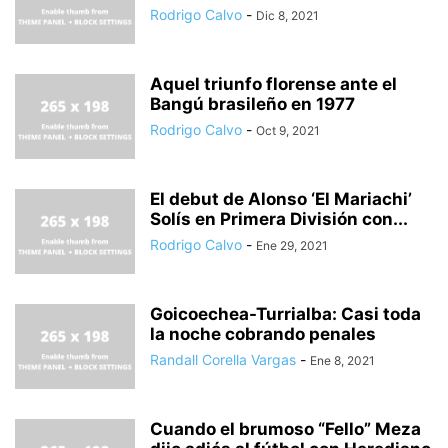
Rodrigo Calvo
-
Dic 8, 2021
Aquel triunfo florense ante el
Bangú brasileño en 1977
Rodrigo Calvo
-
Oct 9, 2021
El debut de Alonso ‘El Mariachi’
Solís en Primera División con...
Rodrigo Calvo
-
Ene 29, 2021
Goicoechea-Turrialba: Casi toda
la noche cobrando penales
Randall Corella Vargas
-
Ene 8, 2021
Cuando el brumoso “Fello” Meza