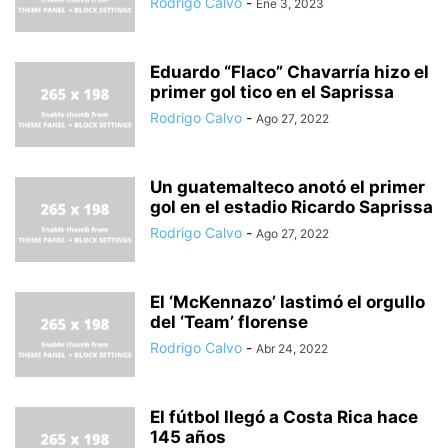
Rodrigo Calvo
-
Ene 3, 2023
Eduardo “Flaco” Chavarría hizo el
primer gol tico en el Saprissa
Rodrigo Calvo
-
Ago 27, 2022
Un guatemalteco anotó el primer
gol en el estadio Ricardo Saprissa
Rodrigo Calvo
-
Ago 27, 2022
El ‘McKennazo’ lastimó el orgullo
del ‘Team’ florense
Rodrigo Calvo
-
Abr 24, 2022
El fútbol llegó a Costa Rica hace
145 años