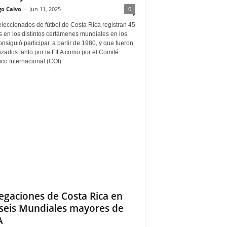
go Calvo
-
Jun 11, 2025
0
leccionados de fútbol de Costa Rica registran 45
 en los distintos certámenes mundiales en los
nsiguió participar, a partir de 1980, y que fueron
zados tanto por la FIFA como por el Comité
co Internacional (COI).
egaciones de Costa Rica en
 seis Mundiales mayores de
A