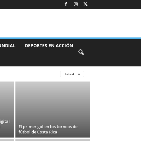
UNDIAL
DEPORTES EN ACCIÓN
Latest
gital
l
El primer gol en los torneos del
fútbol de Costa Rica