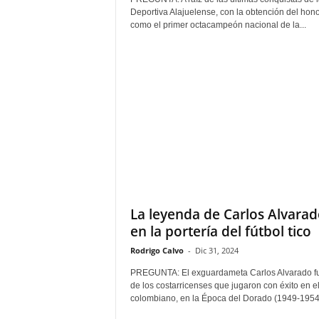
Deportiva Alajuelense, con la obtención del hono
como el primer octacampeón nacional de la...
La leyenda de Carlos Alvara
en la portería del fútbol tico
Rodrigo Calvo
-
Dic 31, 2024
PREGUNTA: El exguardameta Carlos Alvarado f
de los costarricenses que jugaron con éxito en el
colombiano, en la Época del Dorado (1949-1954),