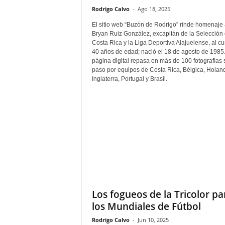
Rodrigo Calvo
-
Ago 18, 2025
El sitio web “Buzón de Rodrigo” rinde homenaje 
Bryan Ruiz González, excapitán de la Selección
Costa Rica y la Liga Deportiva Alajuelense, al cu
40 años de edad; nació el 18 de agosto de 1985
página digital repasa en más de 100 fotografías 
paso por equipos de Costa Rica, Bélgica, Holan
Inglaterra, Portugal y Brasil.
Los fogueos de la Tricolor pa
los Mundiales de Fútbol
Rodrigo Calvo
-
Jun 10, 2025