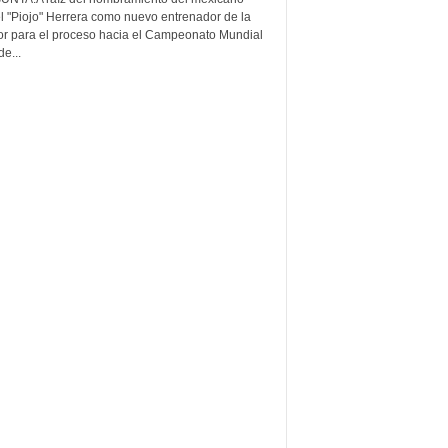
l "Piojo" Herrera como nuevo entrenador de la
lor para el proceso hacia el Campeonato Mundial
e...