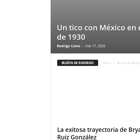
Un tico con México en 
de 1930
Rodrigo Calvo
-
Feb 17, 2026
BUZÓN DE RODRIGO
Home
Buzón de Rodri
La exitosa trayectoria de Bry
Ruiz González