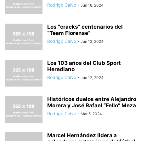
Rodrigo Calvo
-
Jun 18, 2024
Los “cracks” centenarios del
“Team Florense”
Rodrigo Calvo
-
Jun 12, 2024
Los 103 años del Club Sport
Herediano
Rodrigo Calvo
-
Jun 12, 2024
Históricos duelos entre Alejandro
Morera y José Rafael “Fello” Meza
Rodrigo Calvo
-
Mar 5, 2024
Marcel Hernández lidera a