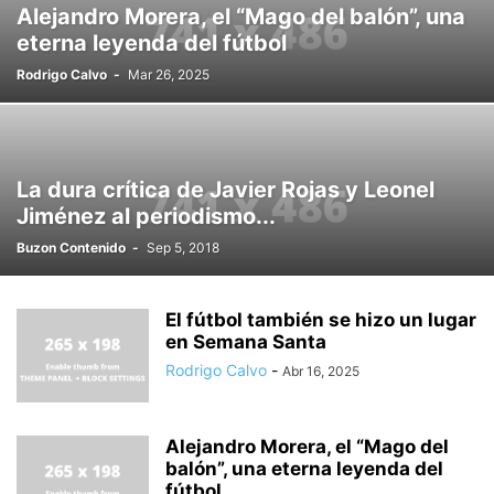
Alejandro Morera, el “Mago del balón”, una
eterna leyenda del fútbol
Rodrigo Calvo
-
Mar 26, 2025
La dura crítica de Javier Rojas y Leonel
Jiménez al periodismo...
Buzon Contenido
-
Sep 5, 2018
El fútbol también se hizo un lugar
en Semana Santa
Rodrigo Calvo
-
Abr 16, 2025
Alejandro Morera, el “Mago del
balón”, una eterna leyenda del
fútbol