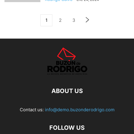
1
2
3
ABOUT US
Contact us:
info@demo.buzonderodrigo.com
FOLLOW US