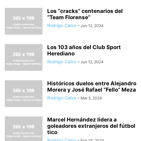
Los “cracks” centenarios del
“Team Florense”
Rodrigo Calvo
-
Jun 12, 2024
Los 103 años del Club Sport
Herediano
Rodrigo Calvo
-
Jun 12, 2024
Históricos duelos entre Alejandro
Morera y José Rafael “Fello” Meza
Rodrigo Calvo
-
Mar 5, 2024
Marcel Hernández lidera a
goleadores extranjeros del fútbol
tico
Rodrigo Calvo
-
Ene 24, 2024