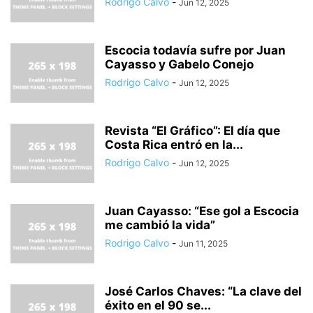
Rodrigo Calvo
-
Jun 12, 2025
Escocia todavía sufre por Juan
Cayasso y Gabelo Conejo
Rodrigo Calvo
-
Jun 12, 2025
Revista “El Gráfico”: El día que
Costa Rica entró en la...
Rodrigo Calvo
-
Jun 12, 2025
Juan Cayasso: “Ese gol a Escocia
me cambió la vida”
Rodrigo Calvo
-
Jun 11, 2025
José Carlos Chaves: “La clave del
éxito en el 90 se...