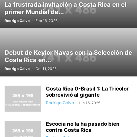
La frustrada invitación a Costa Rica en el
primer Mundial de...
Rodrigo Calvo
-
Feb 16, 2026
Debut de Keylor Navas con la Selección de
Costa Rica en...
Rodrigo Calvo
-
Oct 11, 2025
Costa Rica 0-Brasil 1: La Tricolor
sobrevivió al gigante
Rodrigo Calvo
-
Jun 16, 2025
Escocia no la ha pasado bien
contra Costa Rica