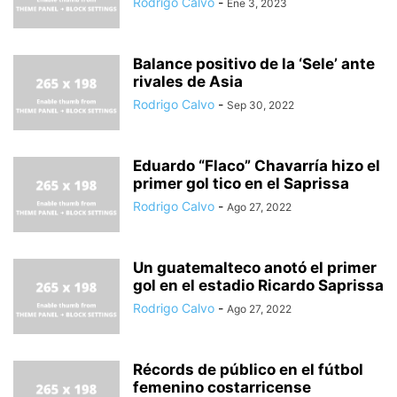
Rodrigo Calvo
-
Ene 3, 2023
Balance positivo de la ‘Sele’ ante
rivales de Asia
Rodrigo Calvo
-
Sep 30, 2022
Eduardo “Flaco” Chavarría hizo el
primer gol tico en el Saprissa
Rodrigo Calvo
-
Ago 27, 2022
Un guatemalteco anotó el primer
gol en el estadio Ricardo Saprissa
Rodrigo Calvo
-
Ago 27, 2022
Récords de público en el fútbol
femenino costarricense