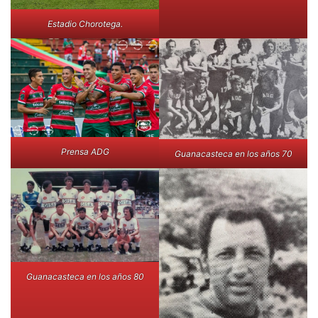
Estadio Chorotega.
Prensa ADG
Guanacasteca en los años 70
Guanacasteca en los años 80