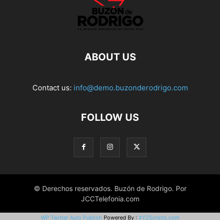
ABOUT US
Contact us:
info@demo.buzonderodrigo.com
FOLLOW US
© Derechos reservados. Buzón de Rodrigo. Por
JCCTelefonia.com
WP Twitter Auto Publish
Powered By :
XYZScripts.com