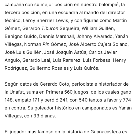
campaña con su mejor posición en nuestro balompié, la
tercera posición, en una escuadra al mando del director
técnico, Leroy Sherrier Lewis, y con figuras como Martín
Gómez, Gerardo
Tiburón
Sequeira, William Guillén,
Benigno Guido, Dennis Marshall, Johnny Alvarado, Yanán
Villegas, Norman
Pin
Gómez, José Alberto
Cajeta
Solano,
José Luis Guillén, José Joaquín Astúa, Carlos Javier
Angulo, Gerardo Leal, Luis Ramírez, Luis Forbess, Henry
Rodríguez, Guillermo Rosales y Luis Quirós.
Según datos de Gerardo Coto, periodista e historiador de
la Unafut, suma en Primera 560 juegos, de los cuales ganó
148, empató 171 y perdió 241, con 540 tantos a favor y 774
en contra. Su goleador histórico en campeonatos es Yanán
Villegas, con 33 dianas.
El jugador más famoso en la historia de Guanacasteca es