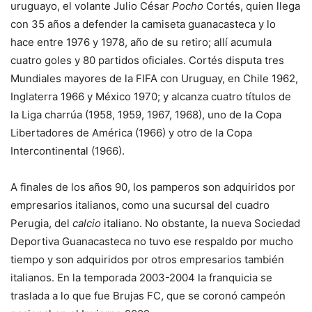
uruguayo, el volante Julio César
Pocho
Cortés, quien llega
con 35 años a defender la camiseta guanacasteca y lo
hace entre 1976 y 1978, año de su retiro; allí acumula
cuatro goles y 80 partidos oficiales. Cortés disputa tres
Mundiales mayores de la FIFA con Uruguay, en Chile 1962,
Inglaterra 1966 y México 1970; y alcanza cuatro títulos de
la Liga charrúa (1958, 1959, 1967, 1968), uno de la Copa
Libertadores de América (1966) y otro de la Copa
Intercontinental (1966).
A finales de los años 90, los pamperos son adquiridos por
empresarios italianos, como una sucursal del cuadro
Perugia, del
calcio
italiano. No obstante, la nueva Sociedad
Deportiva Guanacasteca no tuvo ese respaldo por mucho
tiempo y son adquiridos por otros empresarios también
italianos. En la temporada 2003-2004 la franquicia se
traslada a lo que fue Brujas FC, que se coronó campeón