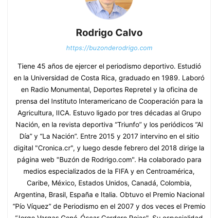
Rodrigo Calvo
https://buzonderodrigo.com
Tiene 45 años de ejercer el periodismo deportivo. Estudió
en la Universidad de Costa Rica, graduado en 1989. Laboró
en Radio Monumental, Deportes Repretel y la oficina de
prensa del Instituto Interamericano de Cooperación para la
Agricultura, IICA. Estuvo ligado por tres décadas al Grupo
Nación, en la revista deportiva “Triunfo” y los periódicos “Al
Día” y “La Nación”. Entre 2015 y 2017 intervino en el sitio
digital "Cronica.cr", y luego desde febrero del 2018 dirige la
página web "Buzón de Rodrigo.com". Ha colaborado para
medios especializados de la FIFA y en Centroamérica,
Caribe, México, Estados Unidos, Canadá, Colombia,
Argentina, Brasil, España e Italia. Obtuvo el Premio Nacional
“Pío Víquez” de Periodismo en el 2007 y dos veces el Premio
“Jorge Vargas Gené-Óscar Cordero Rojas". Su especialidad