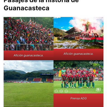
Guanacasteca
Afición guanacasteca.
Afición guanacasteca.
Prensa ADG