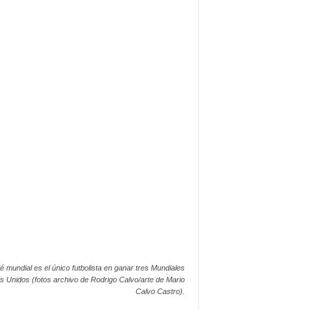
 mundial es el único futbolista en ganar tres Mundiales
s Unidos (fotos archivo de Rodrigo Calvo/arte de Mario
Calvo Castro).