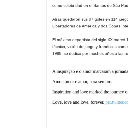
como celebridad en el Santos de São Paul
Atrás quedaron sus 97 goles en 114 juego
Libertadores de América y dos Copas Inte
El máximo deportista del siglo XX marcó 1
técnica, visión de juego y frenéticos cambi
1998, se dedicó por muchos años a las ne
A inspiração e o amor marcaram a jornada 
Amor, amor e amor, para sempre.
.
Inspiration and love marked the journey 
Love, love and love, forever.
pic.twitter