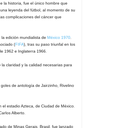
 la historia, fue el único hombre que
 una leyenda del fútbol, al momento de su
 las complicaciones del cáncer que
 la edición mundialista de
México 1970
.
sociado (
FIFA
), tras su paso triunfal en los
le 1962 e Inglaterra 1966.
o
la claridad y la calidad necesarias para
goles de antología de Jairzinho, Rivelino
en el estadio Azteca, de Ciudad de México.
arlos Alberto.
ado de Minas Gerais, Brasil, fue lanzado