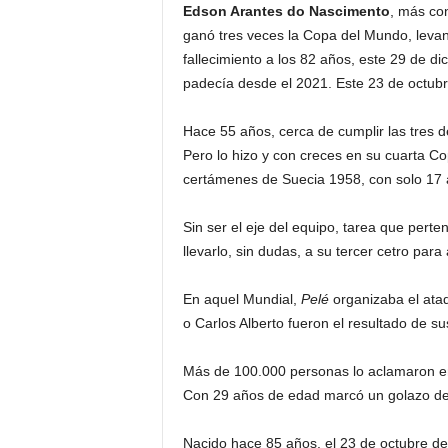
Edson Arantes do Nascimento
, más c
ganó tres veces la Copa del Mundo, levan
fallecimiento a los 82 años, este 29 de d
padecía desde el 2021. Este 23 de octubr
Hace 55 años, cerca de cumplir las tres 
Pero lo hizo y con creces en su cuarta C
certámenes de Suecia 1958, con solo 17 añ
Sin ser el eje del equipo, tarea que perte
llevarlo, sin dudas, a su tercer cetro par
En aquel Mundial,
Pelé
organizaba el ataq
o Carlos Alberto fueron el resultado de s
Más de 100.000 personas lo aclamaron en l
Con 29 años de edad marcó un golazo de ca
Nacido hace 85 años, el 23 de octubre de 