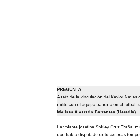
PREGUNTA:
A raíz de la vinculación del Keylor Navas 
militó con el equipo parisino en el fútbol f
Melissa Alvarado Barrantes (Heredia).
La volante josefina Shirley Cruz Traña, m
que había disputado siete exitosas temp