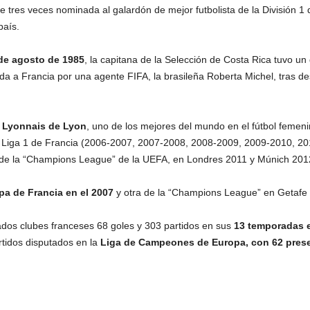
e tres veces nominada al galardón de mejor futbolista de la División 1
país.
 de agosto de 1985
, la capitana de la Selección de Costa Rica tuvo un 
da a Francia por una agente FIFA, la brasileña Roberta Michel, tras d
 Lyonnais de Lyon
, uno de los mejores del mundo en el fútbol femeni
a Liga 1 de Francia (2006-2007, 2007-2008, 2008-2009, 2009-2010, 20
 de la “Champions League” de la UEFA, en Londres 2011 y Múnich 20
a de Francia en el 2007
y otra de la “Champions League” en Getafe
tados clubes franceses 68 goles y 303 partidos en sus
13 temporadas e
rtidos disputados en la
Liga de Campeones de Europa, con 62 prese