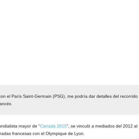
con el París Saint-Germain (PSG), me podría dar detalles del recorrido 
rancés.
undialista mayor de “
Canadá 2015
”, se vinculó a mediados del 2012 a
oradas francesas con el Olympique de Lyon.