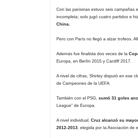
Con las parisinas estuvo seis campañas
incompleta; solo jugó cuatro partidos e hi
China.
Pero con París no llegó a alzar trofeos. 
Además fue finalista dos veces de la
Copa
Europa, en Berlín 2015 y Cardiff 2017.
A nivel de cifras, Shirley disputó en ese c
de Campeones de la UEFA.
También con el PSG,
sumó 31 goles ano
League” de Europa.
A nivel individual,
Cruz alcanzó su mayor 
2012-2013
, elegida por la Asociación de