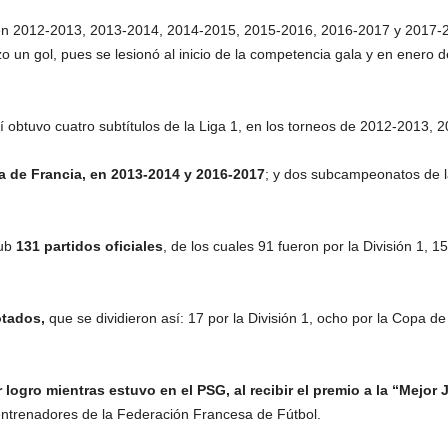
 en 2012-2013, 2013-2014, 2014-2015, 2015-2016, 2016-2017 y 2017-2
zo un gol, pues se lesionó al inicio de la competencia gala y en enero 
Allí obtuvo cuatro subtítulos de la Liga 1, en los torneos de 2012-2013
 de Francia, en 2013-2014 y 2016-2017
; y dos subcampeonatos de l
lub
131 partidos oficiales
, de los cuales 91 fueron por la División 1, 1
tados,
que se dividieron así: 17 por la División 1, ocho por la Copa d
logro mientras estuvo en el PSG, al recibir el premio a la “Mejor 
 entrenadores de la Federación Francesa de Fútbol.