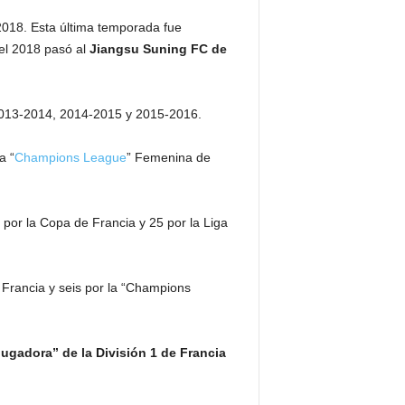
018. Esta última temporada fue
del 2018 pasó al
Jiangsu Suning FC de
, 2013-2014, 2014-2015 y 2015-2016.
a “
Champions League
” Femenina de
5 por la Copa de Francia y 25 por la Liga
e Francia y seis por la “Champions
Jugadora” de la División 1 de Francia