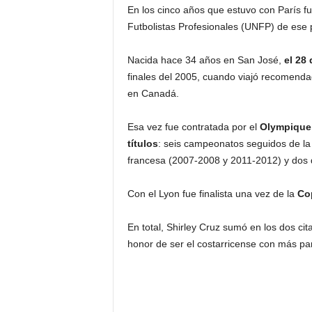
En los cinco años que estuvo con París fu
Futbolistas Profesionales (UNFP) de ese 
Nacida hace 34 años en San José,
el 28
finales del 2005, cuando viajó recomenda
en Canadá.
Esa vez fue contratada por el
Olympique
títulos
: seis campeonatos seguidos de l
francesa (2007-2008 y 2011-2012) y dos
Con el Lyon fue finalista una vez de la
Cop
En total, Shirley Cruz sumó en los dos ci
honor de ser el costarricense con más pa