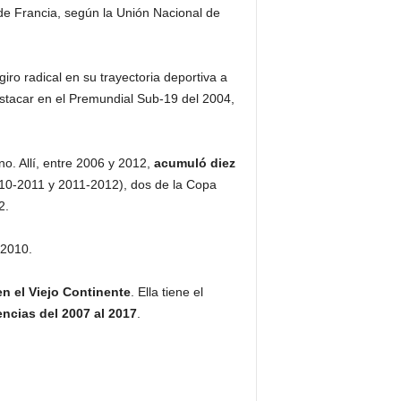
 de Francia, según la Unión Nacional de
giro radical en su trayectoria deportiva a
estacar en el Premundial Sub-19 del 2004,
no. Allí, entre 2006 y 2012,
acumuló diez
10-2011 y 2011-2012), dos de la Copa
12.
 2010.
n el Viejo Continente
. Ella tiene el
ncias del 2007 al 2017
.