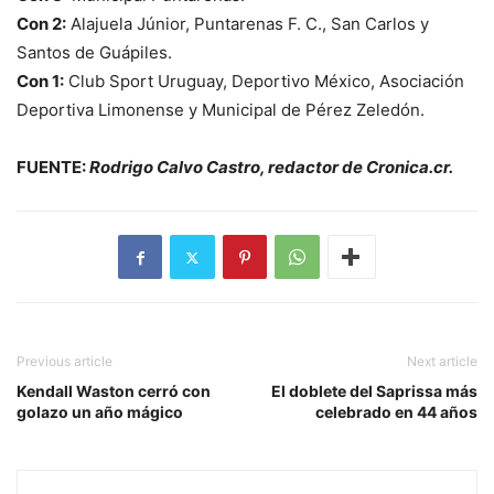
Con 2:
Alajuela Júnior, Puntarenas F. C., San Carlos y
Santos de Guápiles.
Con 1:
Club Sport Uruguay, Deportivo México, Asociación
Deportiva Limonense y Municipal de Pérez Zeledón.
FUENTE:
Rodrigo Calvo Castro, redactor de Cronica.cr.
Previous article
Next article
Kendall Waston cerró con
El doblete del Saprissa más
golazo un año mágico
celebrado en 44 años