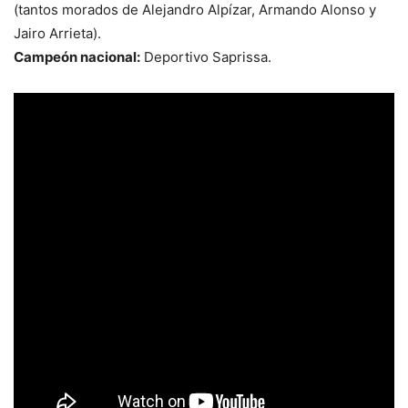
(tantos morados de Alejandro Alpízar, Armando Alonso y
Jairo Arrieta).
Campeón nacional:
Deportivo Saprissa.