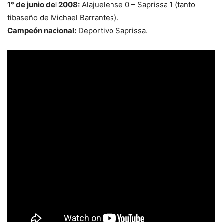
1° de junio del 2008:
Alajuelense 0 – Saprissa 1 (tanto
tibaseño de Michael Barrantes).
Campeón nacional:
Deportivo Saprissa.