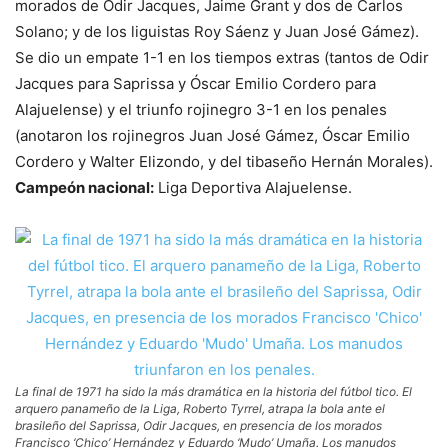
morados de Odir Jacques, Jaime Grant y dos de Carlos
Solano; y de los liguistas Roy Sáenz y Juan José Gámez).
Se dio un empate 1-1 en los tiempos extras (tantos de Odir
Jacques para Saprissa y Óscar Emilio Cordero para
Alajuelense) y el triunfo rojinegro 3-1 en los penales
(anotaron los rojinegros Juan José Gámez, Óscar Emilio
Cordero y Walter Elizondo, y del tibaseño Hernán Morales).
Campeón nacional:
Liga Deportiva Alajuelense.
La final de 1971 ha sido la más dramática en la historia del fútbol tico. El
arquero panameño de la Liga, Roberto Tyrrel, atrapa la bola ante el
brasileño del Saprissa, Odir Jacques, en presencia de los morados
Francisco ‘Chico’ Hernández y Eduardo ‘Mudo’ Umaña. Los manudos