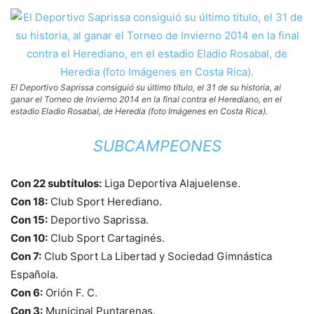
El Deportivo Saprissa consiguió su último título, el 31 de su historia, al
ganar el Torneo de Invierno 2014 en la final contra el Herediano, en el
estadio Eladio Rosabal, de Heredia (foto Imágenes en Costa Rica).
SUBCAMPEONES
Con 22 subtítulos:
Liga Deportiva Alajuelense.
Con 18:
Club Sport Herediano.
Con 15:
Deportivo Saprissa.
Con 10:
Club Sport Cartaginés.
Con 7:
Club Sport La Libertad y Sociedad Gimnástica
Española.
Con 6:
Orión F. C.
Con 3:
Municipal Puntarenas.