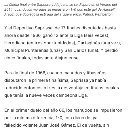
La última final entre Saprissa y Alajuelense se disputó en el Verano del
2014, cuando los morados se impusieron 1-0 con este gol de Hansell
Araúz, que doblegó la estirada del arquero erizo, Patrick Pemberton.
Y el Deportivo Saprissa, de 17 finales disputadas hasta
ahora desde 1966, ganó 12 ante la Liga (seis veces),
Herediano (en tres oportunidades), Cartaginés (una vez),
Municipal Puntarenas (una) y San Carlos (una). Y perdió
cinco finales, todas ante Alajuelense.
Para la final de 1966, cuando manudos y tibaseños
disputaron la primera finalísima, Saprissa ya había
reducido entonces a tres la desventaja en títulos locales
que tenía la nueve veces campeona Liga.
En el primer duelo del año 66, los manudos se impusieron
por la mínima diferencia, 1-0, con diana del ya
fallecido volante Juan José Gámez. El de vuelta, sin