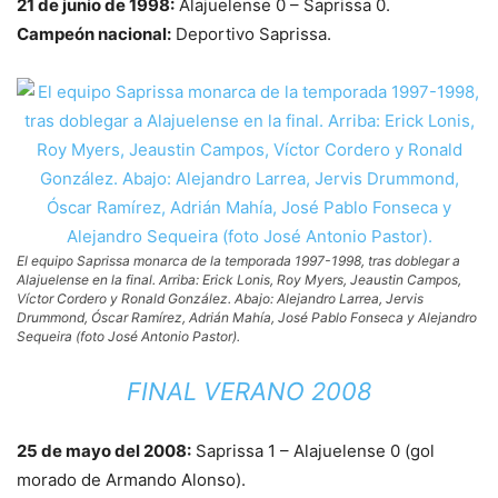
21 de junio de 1998:
Alajuelense 0 – Saprissa 0.
Campeón nacional:
Deportivo Saprissa.
El equipo Saprissa monarca de la temporada 1997-1998, tras doblegar a
Alajuelense en la final. Arriba: Erick Lonis, Roy Myers, Jeaustin Campos,
Víctor Cordero y Ronald González. Abajo: Alejandro Larrea, Jervis
Drummond, Óscar Ramírez, Adrián Mahía, José Pablo Fonseca y Alejandro
Sequeira (foto José Antonio Pastor).
FINAL VERANO 2008
25 de mayo del 2008:
Saprissa 1 – Alajuelense 0 (gol
morado de Armando Alonso).