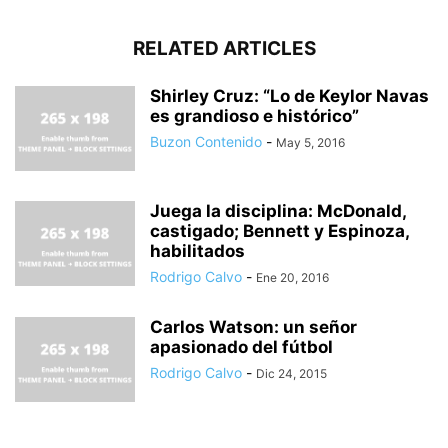
RELATED ARTICLES
Shirley Cruz: “Lo de Keylor Navas
es grandioso e histórico”
Buzon Contenido
-
May 5, 2016
Juega la disciplina: McDonald,
castigado; Bennett y Espinoza,
habilitados
Rodrigo Calvo
-
Ene 20, 2016
Carlos Watson: un señor
apasionado del fútbol
Rodrigo Calvo
-
Dic 24, 2015