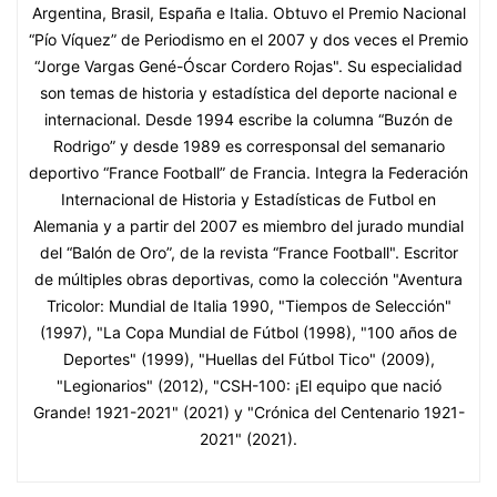
Argentina, Brasil, España e Italia. Obtuvo el Premio Nacional
“Pío Víquez” de Periodismo en el 2007 y dos veces el Premio
“Jorge Vargas Gené-Óscar Cordero Rojas". Su especialidad
son temas de historia y estadística del deporte nacional e
internacional. Desde 1994 escribe la columna “Buzón de
Rodrigo” y desde 1989 es corresponsal del semanario
deportivo “France Football” de Francia. Integra la Federación
Internacional de Historia y Estadísticas de Futbol en
Alemania y a partir del 2007 es miembro del jurado mundial
del “Balón de Oro”, de la revista “France Football". Escritor
de múltiples obras deportivas, como la colección "Aventura
Tricolor: Mundial de Italia 1990, "Tiempos de Selección"
(1997), "La Copa Mundial de Fútbol (1998), "100 años de
Deportes" (1999), "Huellas del Fútbol Tico" (2009),
"Legionarios" (2012), "CSH-100: ¡El equipo que nació
Grande! 1921-2021" (2021) y "Crónica del Centenario 1921-
2021" (2021).