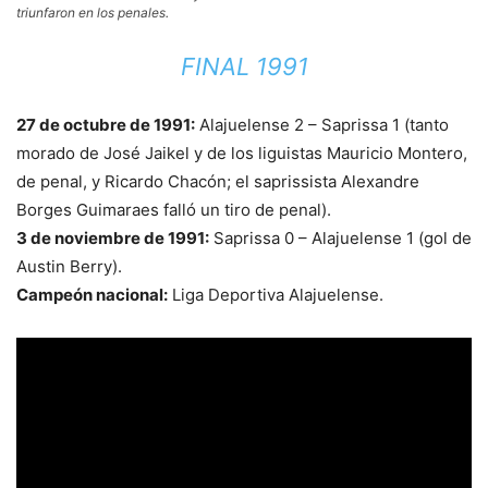
triunfaron en los penales.
FINAL 1991
27 de octubre de 1991:
Alajuelense 2 – Saprissa 1 (tanto
morado de José Jaikel y de los liguistas Mauricio Montero,
de penal, y Ricardo Chacón; el saprissista Alexandre
Borges Guimaraes falló un tiro de penal).
3 de noviembre de 1991:
Saprissa 0 – Alajuelense 1 (gol de
Austin Berry).
Campeón nacional:
Liga Deportiva Alajuelense.