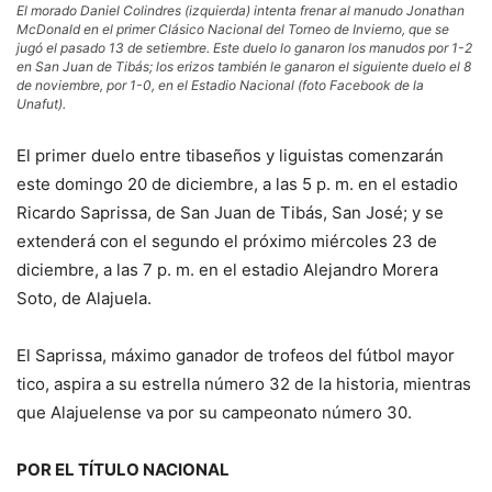
El morado Daniel Colindres (izquierda) intenta frenar al manudo Jonathan
McDonald en el primer Clásico Nacional del Torneo de Invierno, que se
jugó el pasado 13 de setiembre. Este duelo lo ganaron los manudos por 1-2
en San Juan de Tibás; los erizos también le ganaron el siguiente duelo el 8
de noviembre, por 1-0, en el Estadio Nacional (foto Facebook de la
Unafut).
El primer duelo entre tibaseños y liguistas comenzarán
este domingo 20 de diciembre, a las 5 p. m. en el estadio
Ricardo Saprissa, de San Juan de Tibás, San José; y se
extenderá con el segundo el próximo miércoles 23 de
diciembre, a las 7 p. m. en el estadio Alejandro Morera
Soto, de Alajuela.
El Saprissa, máximo ganador de trofeos del fútbol mayor
tico, aspira a su estrella número 32 de la historia, mientras
que Alajuelense va por su campeonato número 30.
POR EL TÍTULO NACIONAL