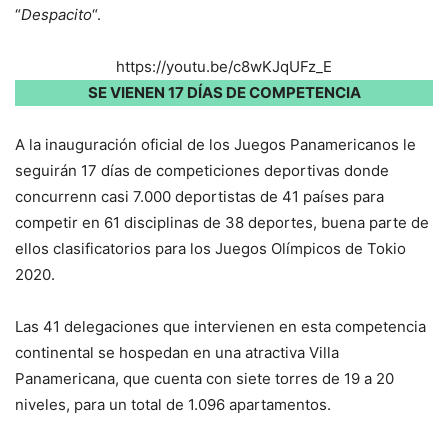
“
Despacito
“.
https://youtu.be/c8wKJqUFz_E
SE VIENEN 17 DÍAS DE COMPETENCIA
A la inauguración oficial de los Juegos Panamericanos le
seguirán 17 días de competiciones deportivas donde
concurrenn casi 7.000 deportistas de 41 países para
competir en 61 disciplinas de 38 deportes, buena parte de
ellos clasificatorios para los Juegos Olímpicos de Tokio
2020.
Las 41 delegaciones que intervienen en esta competencia
continental se hospedan en una atractiva Villa
Panamericana, que cuenta con siete torres de 19 a 20
niveles, para un total de 1.096 apartamentos.