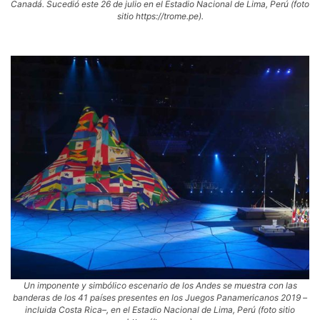
Canadá. Sucedió este 26 de julio en el Estadio Nacional de Lima, Perú (foto
sitio https://trome.pe).
Un imponente y simbólico escenario de los Andes se muestra con las
banderas de los 41 países presentes en los Juegos Panamericanos 2019 –
incluida Costa Rica–, en el Estadio Nacional de Lima, Perú (foto sitio