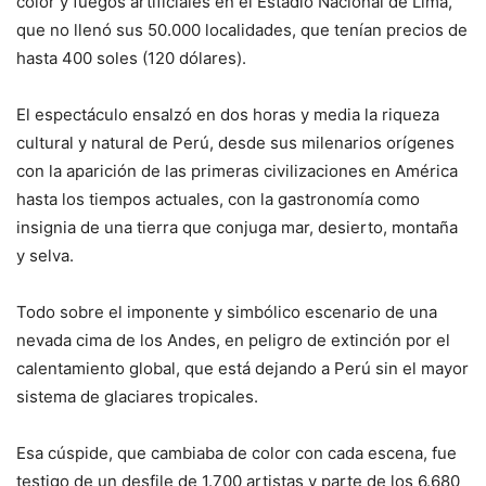
color y fuegos artificiales en el Estadio Nacional de Lima,
que no llenó sus 50.000 localidades, que tenían precios de
hasta 400 soles (120 dólares).
El espectáculo ensalzó en dos horas y media la riqueza
cultural y natural de Perú, desde sus milenarios orígenes
con la aparición de las primeras civilizaciones en América
hasta los tiempos actuales, con la gastronomía como
insignia de una tierra que conjuga mar, desierto, montaña
y selva.
Todo sobre el imponente y simbólico escenario de una
nevada cima de los Andes, en peligro de extinción por el
calentamiento global, que está dejando a Perú sin el mayor
sistema de glaciares tropicales.
Esa cúspide, que cambiaba de color con cada escena, fue
testigo de un desfile de 1.700 artistas y parte de los 6.680