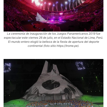
La ceremonia de inauguración de los Juegos Panamericanos 2019 fue
espectacular este viernes 26 de julio, en el Estadio Nacional de Lima, Perú.
El mundo entero elogió la belleza de la fiesta de apertura del deporte
continental (foto sitio https://trome.pe).