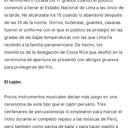
El termómetro rozaba los 17 grados cuando el público
comenzó a llenar el Estadio Nacional de Lima a las cinco de
la tarde. No alcanzaba los 15 cuando lo abandonó después
de las 10 de la noche. Gorros, bufandas, guantes, casacas
fueron el uniforme con el que el público se protegió en las
gradas de las bajas temperaturas con las que Lima ha
recibido a la familia panamericana. De hecho, los
miembros de la delegación de Costa Rica que desfiló en la
ceremonia de apertura se presentó con abrigos gruesos
para protegerse del frío.
El cajón:
Pocos instrumentos musicales darían más juego en una
ceremonia de este tipo que el cajón peruano. Tres
centenares de percusionistas lo emplearon para marcar el
ritmo durante el completo repaso a las músicas de Perú,
pero también como pareja de baile y para hacer pasillo a