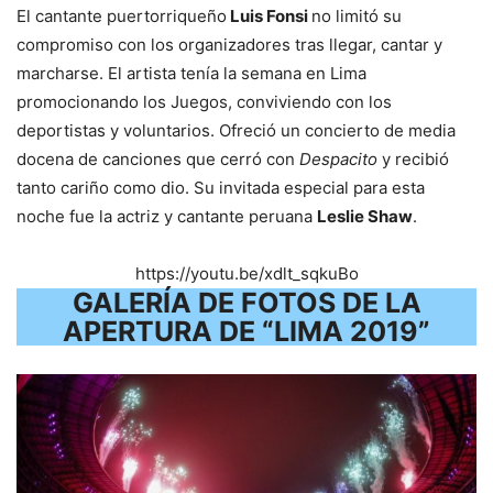
El cantante puertorriqueño
Luis Fonsi
no limitó su
compromiso con los organizadores tras llegar, cantar y
marcharse. El artista tenía la semana en Lima
promocionando los Juegos, conviviendo con los
deportistas y voluntarios. Ofreció un concierto de media
docena de canciones que cerró con
Despacito
y recibió
tanto cariño como dio. Su invitada especial para esta
noche fue la actriz y cantante peruana
Leslie Shaw
.
https://youtu.be/xdlt_sqkuBo
GALERÍA DE FOTOS DE LA
APERTURA DE “LIMA 2019”