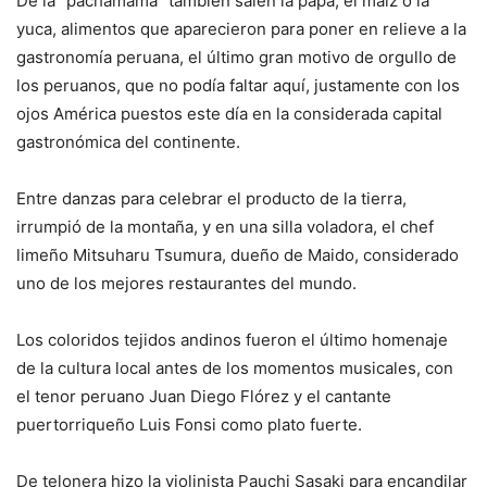
De la “pachamama” también salen la papa, el maíz o la
yuca, alimentos que aparecieron para poner en relieve a la
gastronomía peruana, el último gran motivo de orgullo de
los peruanos, que no podía faltar aquí, justamente con los
ojos América puestos este día en la considerada capital
gastronómica del continente.
Entre danzas para celebrar el producto de la tierra,
irrumpió de la montaña, y en una silla voladora, el chef
limeño Mitsuharu Tsumura, dueño de Maido, considerado
uno de los mejores restaurantes del mundo.
Los coloridos tejidos andinos fueron el último homenaje
de la cultura local antes de los momentos musicales, con
el tenor peruano Juan Diego Flórez y el cantante
puertorriqueño Luis Fonsi como plato fuerte.
De telonera hizo la violinista Pauchi Sasaki para encandilar