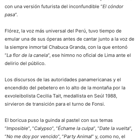
con una versión futurista del inconfundible “
El cóndor
pasa
“.
Flórez, la voz más universal del Perú, tuvo tiempo de
emular una de sus óperas antes de cantar junto a la voz de
la siempre inmortal Chabuca Granda, con la que entonó
“
La flor de la canela
“, ese himno no oficial de Lima ante el
delirio del público.
Los discursos de las autoridades panamericanas y el
encendido del pebetero en lo alto de la montaña por la
exvoleibolista Cecilia Tait, medallista en Seúl 1988,
sirvieron de transición para el turno de Fonsi.
El boricua puso la guinda al pastel con sus temas
“
Imposible
“, “
Calypso
“, “
Échame la culpa
“, “
Date la vuelta
“,
“
No me doy por vencido
“, “
Party Animal
” y, como no, el