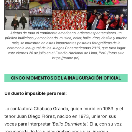
Atletas de todo el continente americano, artistas espectaculares, un
público bullicioso y emocionado, música, color, baile, ritos, desfile y mucho
más, se muestran en estas impactantes postales fotográficas de la
ceremonia inaugural de los Juegos Panamericanos 2019, que tuvo lugar
este viernes 26 de julio en el Estadio Nacional de Lima, Perú (fotos sitio
https://trome.pe).
CINCO MOMENTOS DE LA INAUGURACIÓN
OFICIAL
Un dueto imposible pero real:
La cantautora Chabuca Granda, quien murió en 1983, y el
tenor Juan Diego Flórez, nacido en 1973, unieron sus
voces para interpretar ‘
Bello Durmiente
‘. Ella, con su voz
recuperada de las viejas grabaciones y su imagen