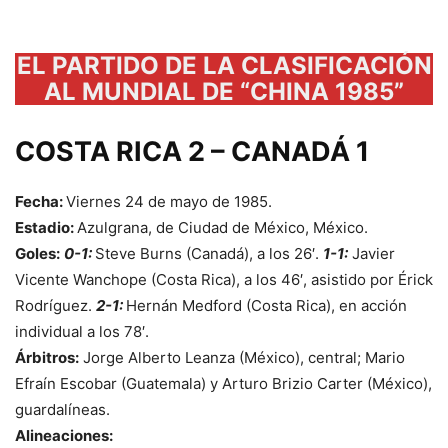
EL PARTIDO DE LA CLASIFICACIÓN
AL MUNDIAL DE “CHINA 1985”
COSTA RICA 2 – CANADÁ 1
Fecha:
Viernes 24 de mayo de 1985.
Estadio:
Azulgrana, de Ciudad de México, México.
Goles:
0-1:
Steve Burns (Canadá), a los 26′.
1-1:
Javier
Vicente Wanchope (Costa Rica), a los 46′, asistido por Érick
Rodríguez.
2-1:
Hernán Medford (Costa Rica), en acción
individual a los 78′.
Árbitros:
Jorge Alberto Leanza (México), central; Mario
Efraín Escobar (Guatemala) y Arturo Brizio Carter (México),
guardalíneas.
Alineaciones: