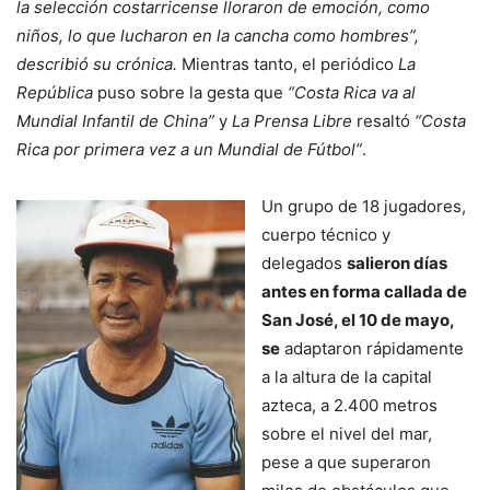
la selección costarricense lloraron de emoción, como
niños, lo que lucharon en la cancha como hombres”,
describió su crónica.
Mientras tanto, el periódico
La
República
puso sobre la gesta que
“Costa Rica va al
Mundial Infantil de China”
y
La Prensa Libre
resaltó
“Costa
Rica por primera vez a un Mundial de Fútbol”
.
Un grupo de 18 jugadores,
cuerpo técnico y
delegados
salieron días
antes en forma callada de
San José, el 10 de mayo,
se
adaptaron rápidamente
a la altura de la capital
azteca, a 2.400 metros
sobre el nivel del mar,
pese a que superaron