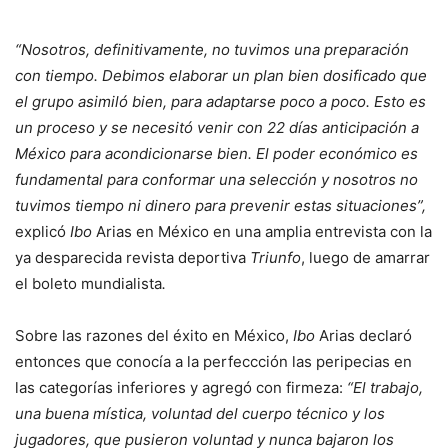
“Nosotros, definitivamente, no tuvimos una preparación
con tiempo. Debimos elaborar un plan bien dosificado que
el grupo asimiló bien, para adaptarse poco a poco. Esto es
un proceso y se necesitó venir con 22 días anticipación a
México para acondicionarse bien. El poder económico es
fundamental para conformar una selección y nosotros no
tuvimos tiempo ni dinero para prevenir estas situaciones”,
explicó
Ibo
Arias en México en una amplia entrevista con la
ya desparecida revista deportiva
Triunfo
, luego de amarrar
el boleto mundialista
.
Sobre las razones del éxito en México,
Ibo
Arias declaró
entonces que conocía a la perfeccción las peripecias en
las categorías inferiores y agregó con firmeza:
“El trabajo,
una buena mística, voluntad del cuerpo técnico y los
jugadores, que pusieron voluntad y nunca bajaron los