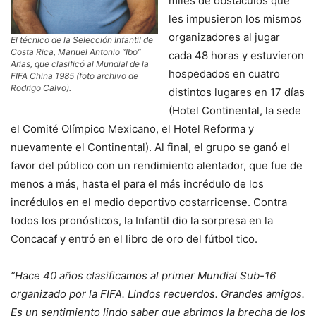
miles de obstáculos que
les impusieron los mismos
organizadores al jugar
El técnico de la Selección Infantil de
Costa Rica, Manuel Antonio “Ibo”
cada 48 horas y estuvieron
Arias, que clasificó al Mundial de la
hospedados en cuatro
FIFA China 1985 (foto archivo de
Rodrigo Calvo).
distintos lugares en 17 días
(Hotel Continental, la sede
el Comité Olímpico Mexicano, el Hotel Reforma y
nuevamente el Continental). Al final, el grupo se ganó el
favor del público con un rendimiento alentador, que fue de
menos a más, hasta el para el más incrédulo de los
incrédulos en el medio deportivo costarricense. Contra
todos los pronósticos, la Infantil dio la sorpresa en la
Concacaf y entró en el libro de oro del fútbol tico.
“Hace 40 años clasificamos al primer Mundial Sub-16
organizado por la FIFA. Lindos recuerdos. Grandes amigos.
Es un sentimiento lindo saber que abrimos la brecha de los