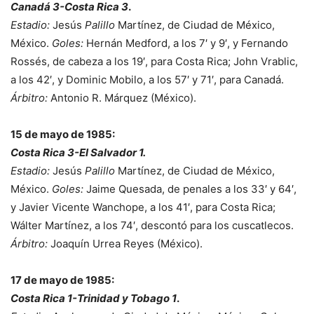
Canadá 3-Costa Rica 3
.
Estadio:
Jesús
Palillo
Martínez, de Ciudad de México,
México.
Goles:
Hernán Medford, a los 7′ y 9′, y Fernando
Rossés, de cabeza a los 19′, para Costa Rica; John Vrablic,
a los 42′, y Dominic Mobilo, a los 57′ y 71′, para Canadá.
Árbitro:
Antonio R. Márquez (México).
15 de mayo de 1985:
Costa Rica 3-El Salvador 1.
Estadio:
Jesús
Palillo
Martínez, de Ciudad de México,
México.
Goles:
Jaime Quesada, de penales a los 33′ y 64′,
y Javier Vicente Wanchope, a los 41′, para Costa Rica;
Wálter Martínez, a los 74′, descontó para los cuscatlecos.
Árbitro:
Joaquín Urrea Reyes (México).
17 de mayo de 1985:
Costa Rica 1-Trinidad y Tobago 1
.