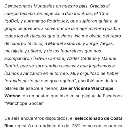
Campeonatos Mundiales en nuestro país. Gracias al
cuerpo técnico, en especial a don Ibo Arias, el ‘Che’
(qdDg), y a Armando Rodríguez, que supieron guiar a un
grupo de jóvenes a solventar de la mejor manera posible
todos los obstáculos que tuvimos. No me olvido del resto
del cuerpo técnico, a Manuel Esquivel y Jorge Vargas,
masajista y utilero, y de los federativos que nos
acompañaron (Edwin Christie, Walter Cedeño y Manuel
Riotte), que se sorprendían cada vez que jugábamos e
íbamos avanzando en el torneo. Muy orgulloso de haber
formado parte de ese gran equipo”
, escribió uno de los
pilares de esa
Sele
menor,
Javier Vicente Wanchope
Watson
, en un posteo que hizo en su página de Facebook
“Wanchope Soccer”.
De seis encuentros disputados, el
seleccionado de Costa
Rica
registró un rendimiento del 75% como consecuencia