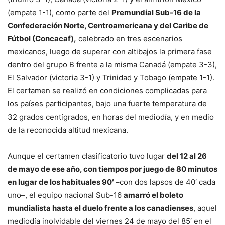
(empate 1-1), como parte del
Premundial Sub-16 de la
Confederación Norte, Centroamericana y del Caribe de
Fútbol (Concacaf),
celebrado en tres escenarios
mexicanos, luego de superar con altibajos la primera fase
dentro del grupo B frente a la misma Canadá (empate 3-3),
El Salvador (victoria 3-1) y Trinidad y Tobago (empate 1-1).
El certamen se realizó en condiciones complicadas para
los países participantes, bajo una fuerte temperatura de
32 grados centígrados, en horas del mediodía, y en medio
de la reconocida altitud mexicana.
Aunque el certamen clasificatorio tuvo lugar
del 12 al 26
de mayo de ese año, con tiempos por juego de 80 minutos
en lugar de los habituales 90′
–con dos lapsos de 40′ cada
uno–, el equipo nacional Sub-16
amarró el boleto
mundialista hasta el duelo frente a los canadienses
, aquel
mediodía inolvidable del viernes 24 de mayo del 85′ en el