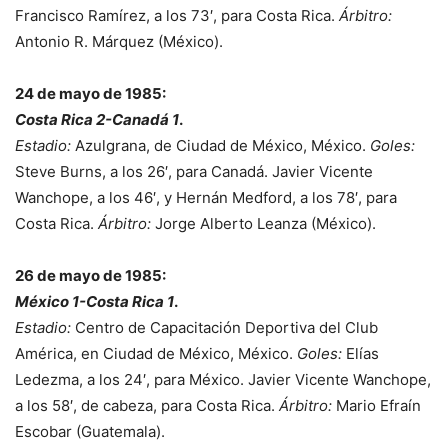
Francisco Ramírez, a los 73′, para Costa Rica.
Árbitro:
Antonio R. Márquez (México).
24 de mayo de 1985:
Costa Rica 2-Canadá 1
.
Estadio:
Azulgrana, de Ciudad de México, México.
Goles:
Steve Burns, a los 26′, para Canadá. Javier Vicente
Wanchope, a los 46′, y Hernán Medford, a los 78′, para
Costa Rica.
Árbitro:
Jorge Alberto Leanza (México).
26 de mayo de 1985:
México 1-Costa Rica 1
.
Estadio:
Centro de Capacitación Deportiva del Club
América, en Ciudad de México, México.
Goles:
Elías
Ledezma, a los 24′, para México. Javier Vicente Wanchope,
a los 58′, de cabeza, para Costa Rica.
Árbitro:
Mario Efraín
Escobar (Guatemala).