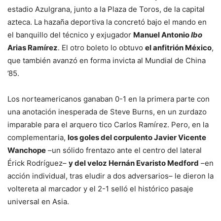
estadio Azulgrana, junto a la Plaza de Toros, de la capital
azteca. La hazaña deportiva la concretó bajo el mando en
el banquillo del técnico y exjugador
Manuel Antonio
Ibo
Arias Ramírez
. El otro boleto lo obtuvo
el anfitrión México
,
que también avanzó en forma invicta al Mundial de China
’85.
Los norteamericanos ganaban 0-1 en la primera parte con
una anotación inesperada de Steve Burns, en un zurdazo
imparable para el arquero tico Carlos Ramírez. Pero, en la
complementaria,
los goles del corpulento Javier Vicente
Wanchope
–un sólido frentazo ante el centro del lateral
Érick Rodríguez–
y del veloz Hernán Evaristo Medford
–en
acción individual, tras eludir a dos adversarios– le dieron la
voltereta al marcador y el 2-1 selló el histórico pasaje
universal en Asia.