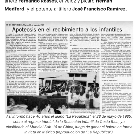
ariete
Fernando Rossés
, el veloz y pícaro
Hernán
Medford
, y el potente artillero
José Francisco Ramírez
.
Así informó hace 40 años el diario “La República”, el 28 de mayo de 1985,
sobre el regreso triunfal de la Selección Infantil de Costa Rica, ya
clasificada al Mundial Sub-16 de China, luego de ganar el boleto en forma
invicta en México (reproducción de “La República”).