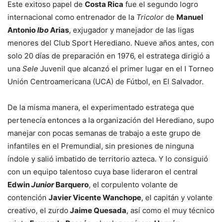
Este exitoso papel de
Costa Rica
fue el segundo logro
internacional como entrenador de la
Tricolor
de
Manuel
Antonio
Ibo
Arias
, exjugador y manejador de las ligas
menores del Club Sport Herediano. Nueve años antes, con
solo 20 días de preparación en 1976, el estratega dirigió a
una
Sele
Juvenil que alcanzó el primer lugar en el I Torneo
Unión Centroamericana (UCA) de Fútbol, en El Salvador.
De la misma manera, el experimentado estratega que
pertenecía entonces a la organización del Herediano, supo
manejar con pocas semanas de trabajo a este grupo de
infantiles en el Premundial, sin presiones de ninguna
índole y salió imbatido de territorio azteca. Y lo consiguió
con un equipo talentoso cuya base lideraron el central
Edwin
Junior
Barquero
, el corpulento volante de
contención
Javier Vicente Wanchope
, el capitán y volante
creativo, el zurdo
Jaime Quesada
, así como el muy técnico