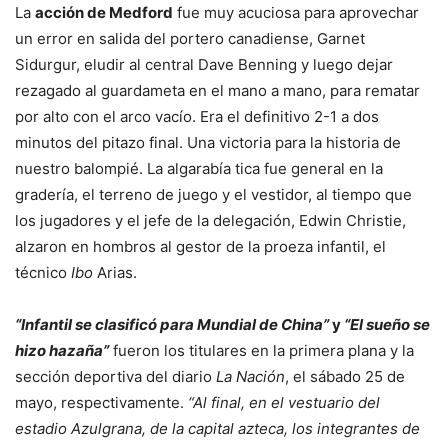
La
acción de Medford
fue muy acuciosa para aprovechar
un error en salida del portero canadiense, Garnet
Sidurgur, eludir al central Dave Benning y luego dejar
rezagado al guardameta en el mano a mano, para rematar
por alto con el arco vacío. Era el definitivo 2-1 a dos
minutos del pitazo final. Una victoria para la historia de
nuestro balompié. La algarabía tica fue general en la
gradería, el terreno de juego y el vestidor, al tiempo que
los jugadores y el jefe de la delegación, Edwin Christie,
alzaron en hombros al gestor de la proeza infantil, el
técnico
Ibo
Arias.
“Infantil se clasificó para Mundial de China”
y
“El sueño se
hizo hazaña”
fueron los titulares en la primera plana y la
sección deportiva del diario
La Nación
, el sábado 25 de
mayo, respectivamente.
“Al final, en el vestuario del
estadio Azulgrana, de la capital azteca, los integrantes de