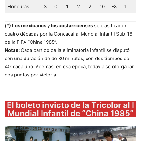
Honduras
3
0
1
2
2
10
-8
1
(*) Los mexicanos y los costarricenses
se clasificaron
cuatro décadas por la Concacaf al Mundial Infantil Sub-16
de la FIFA “China 1985”.
Notas:
Cada partido de la eliminatoria infantil se disputó
con una duración de de 80 minutos, con dos tiempos de
40′ cada uno. Además, en esa época, todavía se otorgaban
dos puntos por victoria.
El boleto invicto de la Tricolor al I
Mundial Infantil de “China 1985”