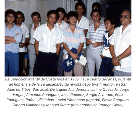
La Selección Infantil de Costa Rica en 1985, hace cuatro décadas, durante
un homenaje de la ya desaparecida revista deportiva “Triunfo”, en San
Juan de Tibás, San José. De izquierda a derecha: Jaime Quesada, Jorge
Vargas, Armando Rodríguez, José Ramírez, Sergio Alvarado, Erick
Rodríguez, Rafael Villalobos, Javier Wanchope (tapado), Edwin Barquero,
Gilberto Villalobos y Manuel Riotte (foto archivo de Rodrigo Calvo).