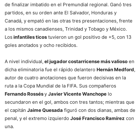
de finalizar imbatido en el Premundial regional. Ganó tres
partidos, en su orden ante El Salvador, Honduras y
Canadá, y empató en las otras tres presentaciones, frente
a los mismos canadienses, Trinidad y Tobago y México.
Los
infantiles ticos
tuvieron un gol positivo de +5, con 13
goles anotados y ocho recibidos.
A nivel individual,
el jugador costarricense más valioso
en
dicha eliminatoria fue el rápido delantero
Hernán Medford
,
autor de cuatro anotaciones que fueron decisivas en la
ruta a la Copa Mundial de la FIFA. Sus compañeros
Fernando Rossés
y
Javier Vicente Wanchope
lo
secundaron en el gol, ambos con tres tantos; mientras que
el capitán
Jaime Quesada
figuró con dos dianas, ambas de
penal, y el extremo izquierdo
José Francisco Ramírez
con
una.