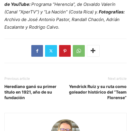
de YouTube:
Programa “Herencia”, de Osvaldo Valerín
(Canal “XperTV”) y “La Nación” (Costa Rica) y.
Fotografías:
Archivo de José Antonio Pastor, Randall Chacón, Adrián
Escalante y Rodrigo Calvo.
Previous article
Next article
Herediano ganó su primer
Yendrick Ruiz y su ruta como
título en 1921, año de su
goleador histórico del “Team
fundación
Florense”