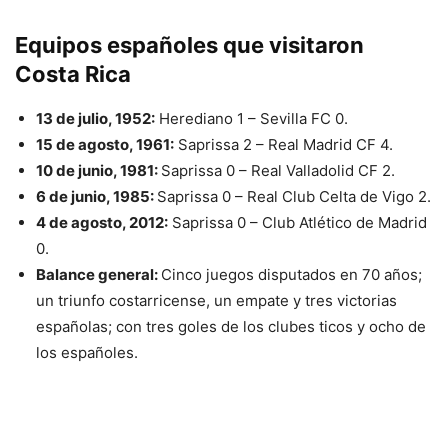
Equipos españoles que visitaron
Costa Rica
13 de julio, 1952:
Herediano 1 – Sevilla FC 0.
15 de agosto, 1961:
Saprissa 2 – Real Madrid CF 4.
10 de junio, 1981:
Saprissa 0 – Real Valladolid CF 2.
6 de junio, 1985:
Saprissa 0 – Real Club Celta de Vigo 2.
4 de agosto, 2012:
Saprissa 0 – Club Atlético de Madrid
0.
Balance general:
Cinco juegos disputados en 70 años;
un triunfo costarricense, un empate y tres victorias
españolas; con tres goles de los clubes ticos y ocho de
los españoles.