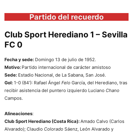
Partido del recuerdo
Club Sport Herediano 1 – Sevilla
FC 0
Fecha y sede:
Domingo 13 de julio de 1952.
Motivo:
Partido internacional de carácter amistoso
Sede:
Estadio Nacional, de La Sabana, San José.
Gol:
1-0 (84′): Rafael Ángel
Felo
García, del Herediano, tras
recibir asistencia del puntero izquierdo Luciano
Chano
Campos.
Alineaciones
:
Club Sport Herediano (Costa Rica):
Amado Calvo (Carlos
Alvarado); Claudio
Colorado
Sáenz, León Alvarado y