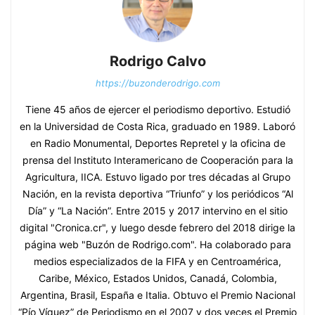
Rodrigo Calvo
https://buzonderodrigo.com
Tiene 45 años de ejercer el periodismo deportivo. Estudió
en la Universidad de Costa Rica, graduado en 1989. Laboró
en Radio Monumental, Deportes Repretel y la oficina de
prensa del Instituto Interamericano de Cooperación para la
Agricultura, IICA. Estuvo ligado por tres décadas al Grupo
Nación, en la revista deportiva “Triunfo” y los periódicos “Al
Día” y “La Nación”. Entre 2015 y 2017 intervino en el sitio
digital "Cronica.cr", y luego desde febrero del 2018 dirige la
página web "Buzón de Rodrigo.com". Ha colaborado para
medios especializados de la FIFA y en Centroamérica,
Caribe, México, Estados Unidos, Canadá, Colombia,
Argentina, Brasil, España e Italia. Obtuvo el Premio Nacional
“Pío Víquez” de Periodismo en el 2007 y dos veces el Premio