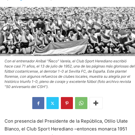
Con el entrenador Aníbal "Ñeco" Varela, el Club Sport Herediano escribió
hace casi 71 años, el 13 de julio de 1952, una de las páginas más gloriosas del
fútbol costarricense, al derrotar 1-0 al Sevilla FC, de España. Este plantel
florense, con algunos refuerzos de clubes locales, muestra su alegría por el
histórico triunfo 1-0, pleno de coraje y excelente fútbol (foto archivo revista
"50 aniversario del CSH").
Con presencia del Presidente de la República, Otilio Ulate
Blanco, el Club Sport Herediano –entonces monarca 1951