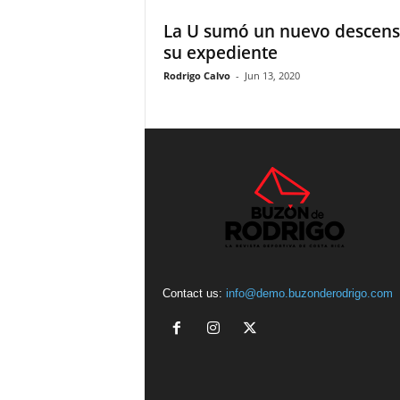
La U sumó un nuevo descens
su expediente
Rodrigo Calvo
-
Jun 13, 2020
Contact us:
info@demo.buzonderodrigo.com