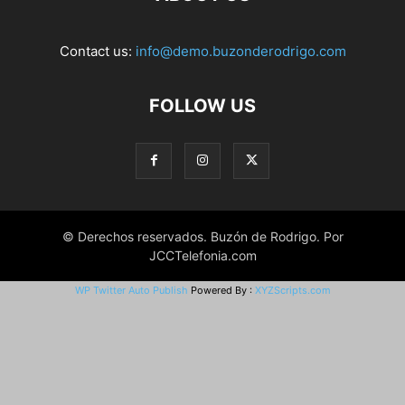
Contact us:
info@demo.buzonderodrigo.com
FOLLOW US
© Derechos reservados. Buzón de Rodrigo. Por
JCCTelefonia.com
WP Twitter Auto Publish
Powered By :
XYZScripts.com