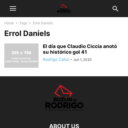
Home
Tags
Errol Daniels
Errol Daniels
El día que Claudio Ciccia anotó
su histórico gol 41
Rodrigo Calvo
-
Jun 1, 2020
ABOUT US