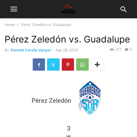
Home
Pérez Zeledón vs. Guadalupe
Pérez Zeledón vs. Guadalupe
217
0
By
Randall Corella Vargas
-
Ago 29, 2020
Pérez Zeledón
3
vs