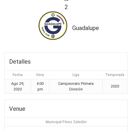
2
Guadalupe
Detalles
Fecha
Hora
Liga
Temporada
Ago 29,
4:00
Campeonato Primera
2020
2020
pm
División
Venue
Municipal Pérez Zeledón