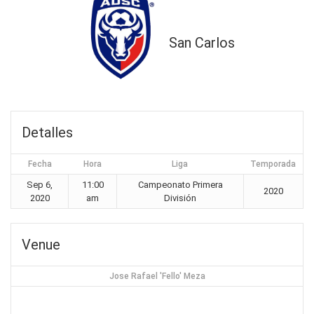
San Carlos
Detalles
Fecha
Hora
Liga
Temporada
Sep 6,
11:00
Campeonato Primera
2020
2020
am
División
Venue
Jose Rafael 'Fello' Meza