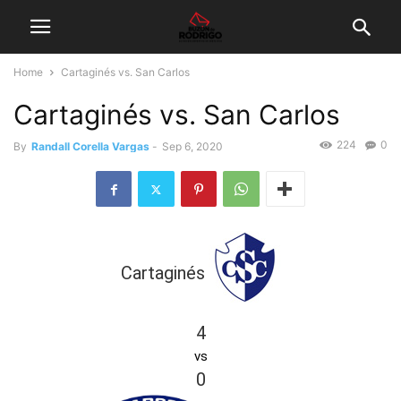
Home
Cartaginés vs. San Carlos
Cartaginés vs. San Carlos
224
0
By
Randall Corella Vargas
-
Sep 6, 2020
Cartaginés
4
vs
0