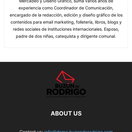
Mercadeo y Diseño Gráfico, suma varios años de
experiencia como Coordinador de Comunicación,
encargado de la redacción, edición y diseño gráfico de los
contenidos para email marketing, folletería, libros, blogs y
redes sociales de instituciones internacionales. Esposo,
padre de dos niñas, catequista y dirigente comunal.
ABOUT US
Contact us:
info@demo.buzonderodrigo.com