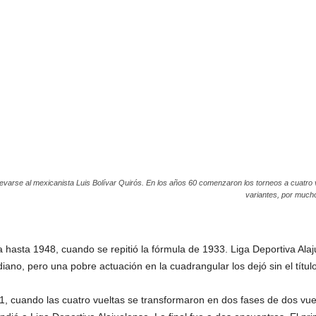
levarse al mexicanista Luis Bolívar Quirós. En los años 60 comenzaron los torneos a cuatro
variantes, por mucho
 hasta 1948, cuando se repitió la fórmula de 1933. Liga Deportiva Ala
iano, pero una pobre actuación en la cuadrangular los dejó sin el título.
 cuando las cuatro vueltas se transformaron en dos fases de dos vuel