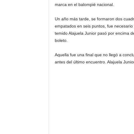
marca en el balompié nacional.
Un año más tarde, se formaron dos cuadra
empatados en seis puntos, fue necesario o
temido Alajuela Junior pasó por encima d
boleto.
Aquella fue una final que no llegó a concl
antes del último encuentro. Alajuela Junior