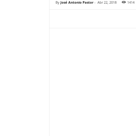
By
José Antonio Pastor
-
Abr 22, 2018
1414