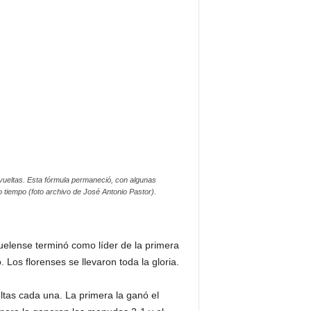
 vueltas. Esta fórmula permaneció, con algunas
 tiempo (foto archivo de José Antonio Pastor).
juelense terminó como líder de la primera
 Los florenses se llevaron toda la gloria.
tas cada una. La primera la ganó el