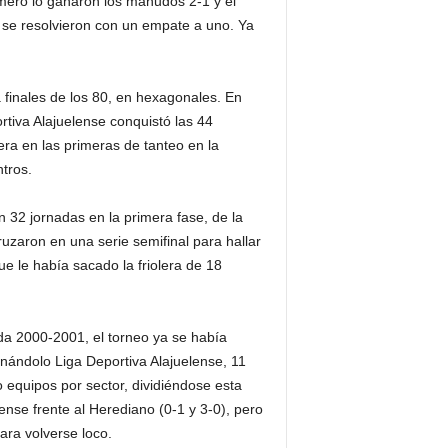
imero lo ganaron los manudos 2-1 y el
e se resolvieron con un empate a uno. Ya
finales de los 80, en hexagonales. En
rtiva Alajuelense conquistó las 44
ra en las primeras de tanteo en la
tros.
 32 jornadas en la primera fase, de la
uzaron en una serie semifinal para hallar
ue le había sacado la friolera de 18
da 2000-2001, el torneo ya se había
anándolo Liga Deportiva Alajuelense, 11
 equipos por sector, dividiéndose esta
ense frente al Herediano (0-1 y 3-0), pero
ara volverse loco.