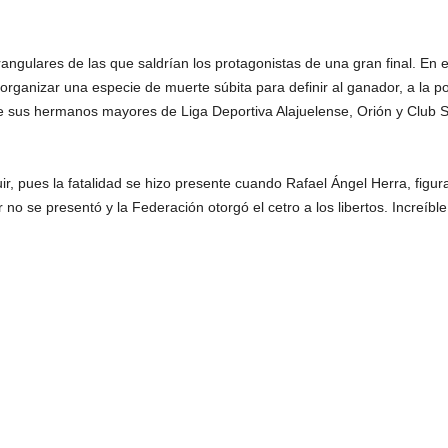
ngulares de las que saldrían los protagonistas de una gran final. En 
rganizar una especie de muerte súbita para definir al ganador, a la pos
e sus hermanos mayores de Liga Deportiva Alajuelense, Orión y Club Sp
uir, pues la fatalidad se hizo presente cuando Rafael Ángel Herra, figur
 no se presentó y la Federación otorgó el cetro a los libertos. Increíble,