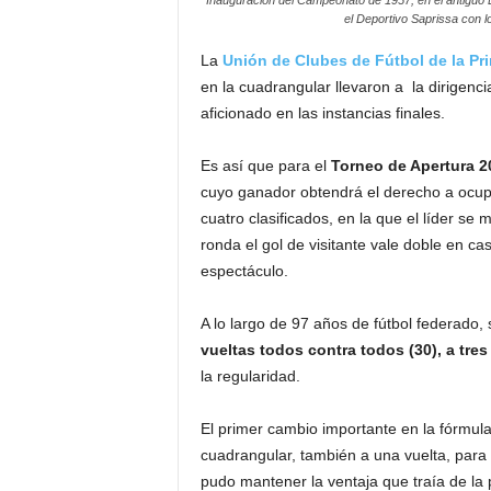
el Deportivo Saprissa con l
La
Unión de Clubes de Fútbol de la Pri
en la cuadrangular llevaron a la dirigenc
aficionado en las instancias finales.
Es así que para el
Torneo de Apertura 2
cuyo ganador obtendrá el derecho a ocupar 
cuatro clasificados, en la que el líder s
ronda el gol de visitante vale doble en ca
espectáculo.
A lo largo de 97 años de fútbol federado,
vueltas todos contra todos (30), a tres
la regularidad.
El primer cambio importante en la fórmul
cuadrangular, también a una vuelta, para u
pudo mantener la ventaja que traía de la 