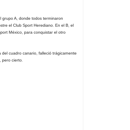
el grupo A, donde todos terminaron
tre el Club Sport Herediano. En el B, el
ort México, para conquistar el otro
a del cuadro canario, falleció trágicamente
 pero cierto.