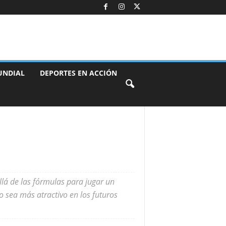
UNDIAL
DEPORTES EN ACCIÓN
llá de las fórmulas para jugar un
 sea más atractivo en los futuros