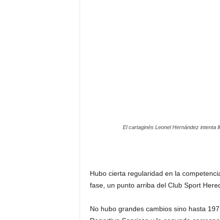
El cartaginés Leonel Hernández intenta l
Hubo cierta regularidad en la competencia
fase, un punto arriba del Club Sport Hered
No hubo grandes cambios sino hasta 1971,