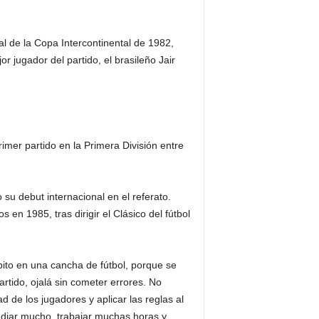
nal de la Copa Intercontinental de 1982,
r jugador del partido, el brasileño Jair
imer partido en la Primera División entre
 su debut internacional en el referato.
en 1985, tras dirigir el Clásico del fútbol
ito en una cancha de fútbol, porque se
rtido, ojalá sin cometer errores. No
 de los jugadores y aplicar las reglas al
tudiar mucho, trabajar muchas horas y