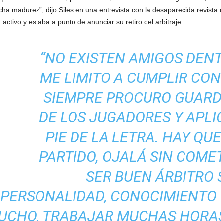
ha madurez”, dijo Siles en una entrevista con la desaparecida revista
tivo y estaba a punto de anunciar su retiro del arbitraje.
“NO EXISTEN AMIGOS DEN
ME LIMITO A CUMPLIR CO
SIEMPRE PROCURO GUARD
DE LOS JUGADORES Y APLI
PIE DE LA LETRA. HAY QUE
PARTIDO, OJALÁ SIN COME
SER BUEN ÁRBITRO 
PERSONALIDAD, CONOCIMIENTO
UCHO, TRABAJAR MUCHAS HORAS