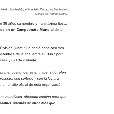
bald (izquierda) y el brasileño Falcao, en Sevilla (foto
archivo de Rodrigo Calvo).
hace 38 años su nombre en la máxima fiesta
rtidos en un Campeonato Mundial
de la
ivisión (Unafut) le rindió hace casi tres
senlace de la final entre el Club Sport
asa y 0-0 de visitante.
primer costarricense en haber sido réferi
espeto, con señorío y con la lectura
 en el sitio oficial de esta organización.
orneos mundiales, abriendo camino para que
am Mattus, además de otros más que