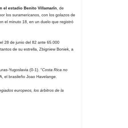
n el estadio Benito Villamarín
, de
 por los suramericanos, con los golazos de
en el minuto 18, en un duelo que registró
 el 28 de junio del 82 ante 65.000
antos de su estrella, Zbigniew Boniek, a
uras-Yugoslavia (0-1). “
Costa Rica no
FA, el brasileño Joao Havelange.
egiados europeos, los árbitros de la