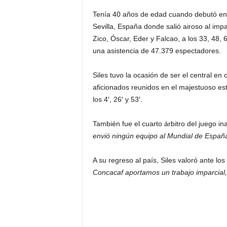
Tenía 40 años de edad cuando debutó en 
Sevilla, España donde salió airoso al impa
Zico, Óscar, Eder y Falcao, a los 33, 48,
una asistencia de 47.379 espectadores.
Siles tuvo la ocasión de ser el central en
aficionados reunidos en el majestuoso est
los 4′, 26′ y 53′.
También fue el cuarto árbitro del juego in
envió ningún equipo al Mundial de España
A su regreso al país, Siles valoró ante los
Concacaf aportamos un trabajo imparcial,