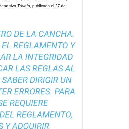
 deportiva
Triunfo
, publicada el 27 de
TRO DE LA CANCHA.
N EL REGLAMENTO Y
AR LA INTEGRIDAD
CAR LAS REGLAS AL
 SABER DIRIGIR UN
TER ERRORES. PARA
SE REQUIERE
 DEL REGLAMENTO,
 Y ADQUIRIR