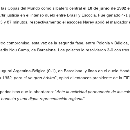
las Copas del Mundo como silbatero central
el 18 de junio de 1982 e
rtir justicia en el intenso duelo entre Brasil y Escocia. Fue ganado 4-1
 63 y 87 minutos, respectivamente; el escocés Narey abrió el marcador 
 otro compromiso, esta vez de la segunda fase, entre Polonia y Bélgica,
adio Nou Camp, de Barcelona. Los polacos lo resolvieron 3-0 con tres t
augural Argentina-Bélgica (0-1), en Barcelona, y línea en el duelo Hond
 1982, pero sí un gran árbitro
”, opinó el entonces presidente de la FI
 periodistas que lo abordaron: “
Ante la actividad permanente de los col
 honesto y una digna representación regional
”.