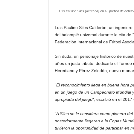
Luis Paulino Siles (derecha) en su partido de debut 
Luis Paulino Siles Calderón, un ingeniero 
del balompié universal durante la cita d
Federación Internacional de Fútbol Asoci
Sin duda, un personaje histórico de nuestr
años un justo tributo: dedicarle el Torneo
Herediano y Pérez Zeledón, nuevo monarca 
“
El reconocimiento llega en buena hora pa
en un juego de un Campeonato Mundial y qu
apropiada del juego
“, escribió en el 2017 
“
A Siles se le considera como pionero del 
posteriormente llegaran a la Copas Mundia
tuvieron la oportunidad de participar en mu