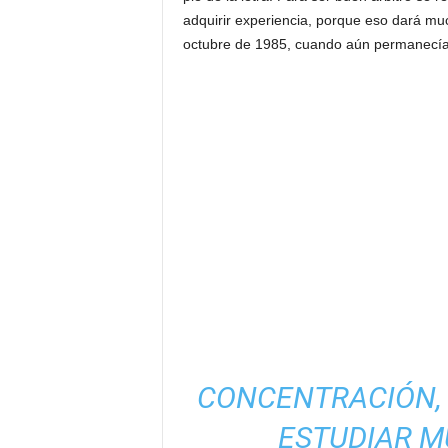
adquirir experiencia, porque eso dará muc
octubre de 1985, cuando aún permanecía ac
CONCENTRACIÓN, 
ESTUDIAR M